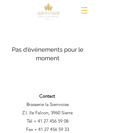
Pas d'événements pour le
moment
Contact
Brasserie la Sierrvoise
Z.I. Ile Falcon, 3960 Sierre
Tél +
41 27 456 59 08
Fax +
41 27 456 59 33